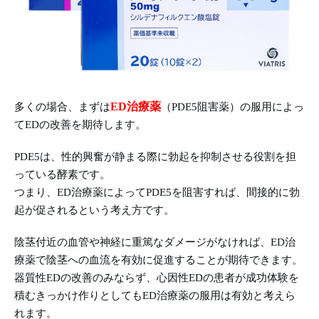
ED治療薬
多くの場合、まずは
（PDE5阻害薬）の服用によっ
てEDの改善を期待します。
PDE5は、性的興奮が静まる際に勃起を抑制させる役割を担
っている酵素です。
つまり、ED治療薬によってPDE5を阻害すれば、間接的に勃
起が促されるという考え方です。
陰茎付近の血管や神経に重篤なダメージがなければ、ED治
療薬で陰茎への血流を有効に促進することが期待できます。
器質性EDの改善のみならず、心因性EDの患者が成功体験を
積むきっかけ作りとしてもED治療薬の服用は有効と考えら
れます。