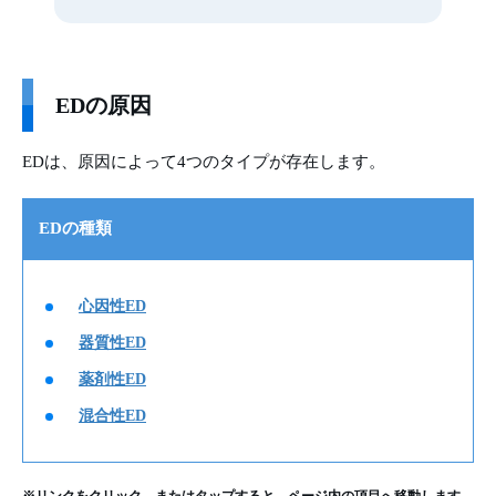
EDの原因
EDは、原因によって4つのタイプが存在します。
EDの種類
心因性ED
器質性ED
薬剤性ED
混合性ED