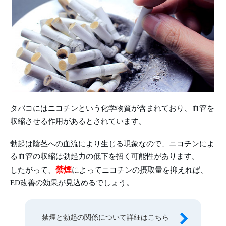
タバコにはニコチンという化学物質が含まれており、血管を
収縮させる作用があるとされています。
勃起は陰茎への血流により生じる現象なので、ニコチンによ
る血管の収縮は勃起力の低下を招く可能性があります。
禁煙
したがって、
によってニコチンの摂取量を抑えれば、
ED改善の効果が見込めるでしょう。
禁煙と勃起の関係について詳細はこちら