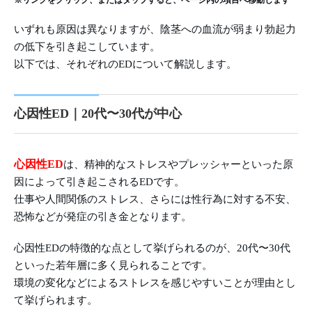
※リンクをクリック、またはタップすると、ページ内の項目へ移動します
いずれも原因は異なりますが、陰茎への血流が弱まり勃起力
の低下を引き起こしています。
以下では、それぞれのEDについて解説します。
心因性ED｜20代〜30代が中心
心因性ED
は、精神的なストレスやプレッシャーといった原
因によって引き起こされるEDです。
仕事や人間関係のストレス、さらには性行為に対する不安、
恐怖などが発症の引き金となります。
心因性EDの特徴的な点として挙げられるのが、20代〜30代
といった若年層に多く見られることです。
環境の変化などによるストレスを感じやすいことが理由とし
て挙げられます。