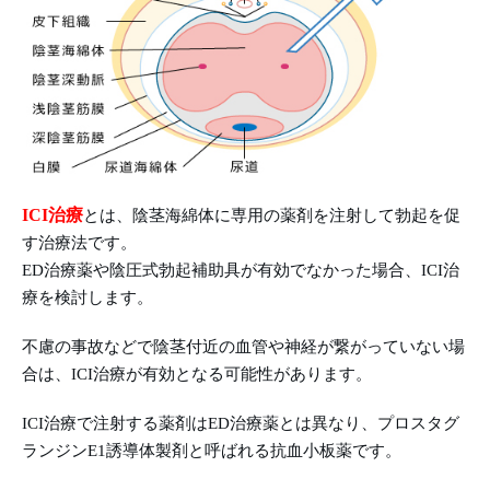
ICI治療
とは、陰茎海綿体に専用の薬剤を注射して勃起を促
す治療法です。
ED治療薬や陰圧式勃起補助具が有効でなかった場合、ICI治
療を検討します。
不慮の事故などで陰茎付近の血管や神経が繋がっていない場
合は、ICI治療が有効となる可能性があります。
ICI治療で注射する薬剤はED治療薬とは異なり、プロスタグ
ランジンE1誘導体製剤と呼ばれる抗血小板薬です。