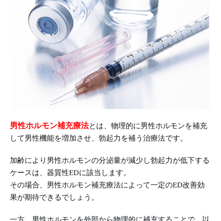
男性ホルモン補充療法
とは、物理的に男性ホルモンを補充
して男性機能を増加させ、勃起力を補う治療法です。
加齢により男性ホルモンの分泌量が減少し勃起力が低下する
ケースは、器質性EDに該当します。
その場合、男性ホルモン補充療法によって一定のED改善効
果が期待できるでしょう。
一方、男性ホルモンを外部から物理的に補充することで、以