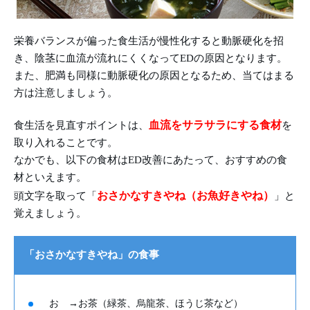
栄養バランスが偏った食生活が慢性化すると動脈硬化を招
き、陰茎に血流が流れにくくなってEDの原因となります。
また、肥満も同様に動脈硬化の原因となるため、当てはまる
方は注意しましょう。
血流をサラサラにする食材
食生活を見直すポイントは、
を
取り入れることです。
なかでも、以下の食材はED改善にあたって、おすすめの食
材といえます。
おさかなすきやね（お魚好きやね）
頭文字を取って「
」と
覚えましょう。
「おさかなすきやね」の食事
お →お茶（緑茶、烏龍茶、ほうじ茶など）