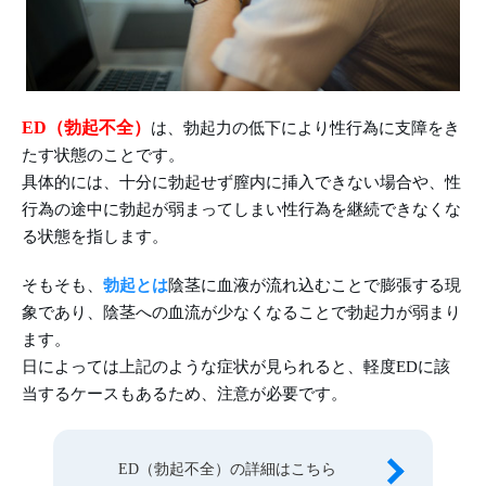
ED（勃起不全）
は、勃起力の低下により性行為に支障をき
たす状態のことです。
具体的には、十分に勃起せず膣内に挿入できない場合や、性
行為の途中に勃起が弱まってしまい性行為を継続できなくな
る状態を指します。
そもそも、
勃起とは
陰茎に血液が流れ込むことで膨張する現
象であり、陰茎への血流が少なくなることで勃起力が弱まり
ます。
日によっては上記のような症状が見られると、軽度EDに該
当するケースもあるため、注意が必要です。
ED（勃起不全）の詳細はこちら