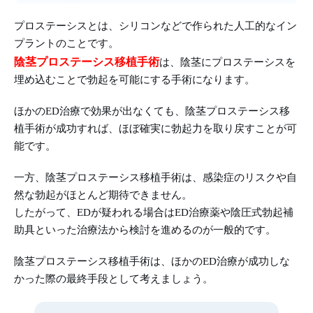
プロステーシスとは、シリコンなどで作られた人工的なイン
プラントのことです。
陰茎プロステーシス移植手術
は、陰茎にプロステーシスを
埋め込むことで勃起を可能にする手術になります。
ほかのED治療で効果が出なくても、陰茎プロステーシス移
植手術が成功すれば、ほぼ確実に勃起力を取り戻すことが可
能です。
一方、陰茎プロステーシス移植手術は、感染症のリスクや自
然な勃起がほとんど期待できません。
したがって、EDが疑われる場合はED治療薬や陰圧式勃起補
助具といった治療法から検討を進めるのが一般的です。
陰茎プロステーシス移植手術は、ほかのED治療が成功しな
かった際の最終手段として考えましょう。