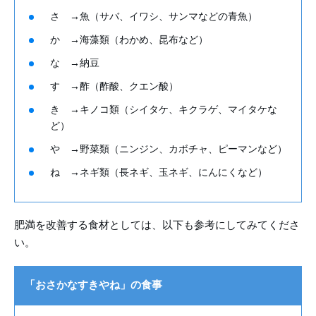
さ →魚（サバ、イワシ、サンマなどの青魚）
か →海藻類（わかめ、昆布など）
な →納豆
す →酢（酢酸、クエン酸）
き →キノコ類（シイタケ、キクラゲ、マイタケな
ど）
や →野菜類（ニンジン、カボチャ、ピーマンなど）
ね →ネギ類（長ネギ、玉ネギ、にんにくなど）
肥満を改善する食材としては、以下も参考にしてみてくださ
い。
「おさかなすきやね」の食事