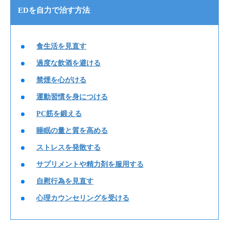
EDを自力で治す方法
食生活を見直す
過度な飲酒を避ける
禁煙を心がける
運動習慣を身につける
PC筋を鍛える
睡眠の量と質を高める
ストレスを発散する
サプリメントや精力剤を服用する
自慰行為を見直す
心理カウンセリングを受ける