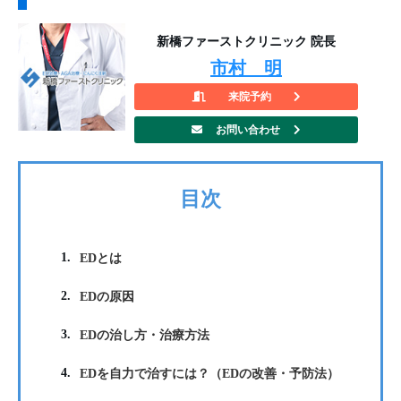
新橋ファーストクリニック 院長
市村 明
来院予約
お問い合わせ
目次
1.
EDとは
2.
EDの原因
3.
EDの治し方・治療方法
4.
EDを自力で治すには？（EDの改善・予防法）