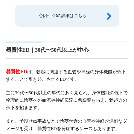
心因性EDの詳細はこちら
器質性ED｜30代〜50代以上が中心
器質性ED
は、勃起に関連する血管や神経の身体機能が低下
することで引き起こされるEDです。
主に30代〜50代以上の年代に多く見られ、身体機能の低下で
物理的に陰茎への血流や神経伝達に悪影響を与え、勃起力の
低下を招きます。
また、予期せぬ事故などで陰茎付近の血管や神経が深刻なダ
メージを受け、器質性EDを発症するケースもあります。