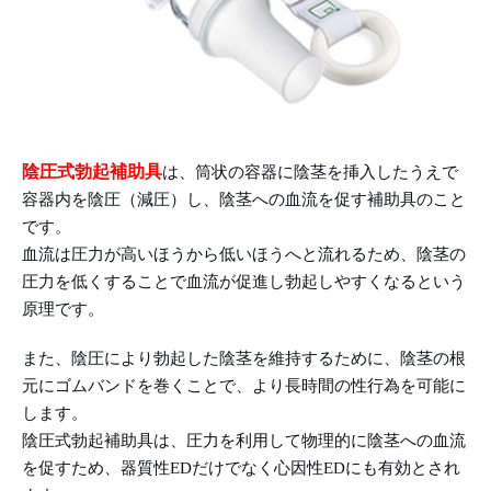
陰圧式勃起補助具
は、筒状の容器に陰茎を挿入したうえで
容器内を陰圧（減圧）し、陰茎への血流を促す補助具のこと
です。
血流は圧力が高いほうから低いほうへと流れるため、陰茎の
圧力を低くすることで血流が促進し勃起しやすくなるという
原理です。
また、陰圧により勃起した陰茎を維持するために、陰茎の根
元にゴムバンドを巻くことで、より長時間の性行為を可能に
します。
陰圧式勃起補助具は、圧力を利用して物理的に陰茎への血流
を促すため、器質性EDだけでなく心因性EDにも有効とされ