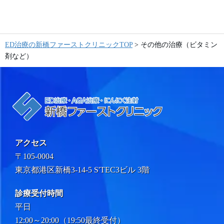
ED治療の新橋ファーストクリニックTOP
>
その他の治療（ビタミン
剤など）
アクセス
〒105-0004
東京都港区新橋3-14-5 S'TEC3ビル 3階
診療受付時間
平日
12:00～20:00（19:50最終受付）