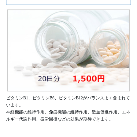
ビタミンB1、ビタミンB6、ビタミンB12がバランスよく含まれて
います。
神経機能の維持作用、免疫機能の維持作用、造血促進作用、エネ
ルギー代謝作用、疲労回復などの効果が期待できます。