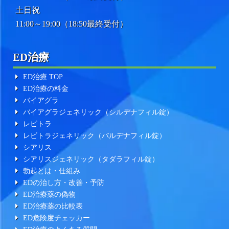
土日祝
11:00～19:00（18:50最終受付）
ED治療
ED治療 TOP
ED治療の料金
バイアグラ
バイアグラジェネリック（シルデナフィル錠）
レビトラ
レビトラジェネリック（バルデナフィル錠）
シアリス
シアリスジェネリック（タダラフィル錠）
勃起とは・仕組み
EDの治し方・改善・予防
ED治療薬の偽物
ED治療薬の比較表
ED危険度チェッカー