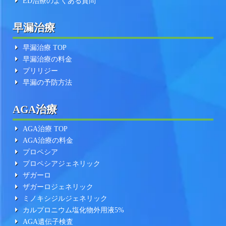
ED治療のよくある質問
早漏治療
早漏治療 TOP
早漏治療の料金
プリリジー
早漏の予防方法
AGA治療
AGA治療 TOP
AGA治療の料金
プロペシア
プロペシアジェネリック
ザガーロ
ザガーロジェネリック
ミノキシジルジェネリック
カルプロニウム塩化物外用液5%
AGA遺伝子検査