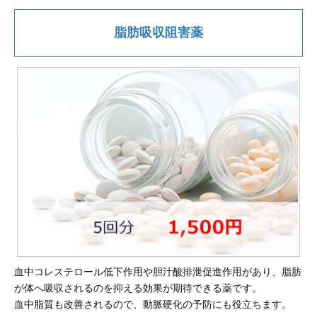
脂肪吸収阻害薬
血中コレステロール低下作用や胆汁酸排泄促進作用があり、脂肪
が体へ吸収されるのを抑える効果が期待できる薬です。
血中脂質も改善されるので、動脈硬化の予防にも役立ちます。