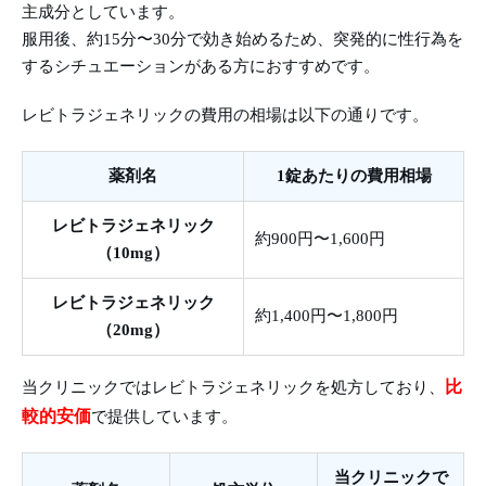
主成分としています。
服用後、約15分〜30分で効き始めるため、突発的に性行為を
するシチュエーションがある方におすすめです。
レビトラジェネリックの費用の相場は以下の通りです。
薬剤名
1錠あたりの費用相場
レビトラジェネリック
約900円〜1,600円
（10mg）
レビトラジェネリック
約1,400円〜1,800円
（20mg）
比
当クリニックではレビトラジェネリックを処方しており、
較的安価
で提供しています。
当クリニックで