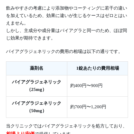
飲みやすさの考慮により添加物やコーティングに若干の違い
を加えているため、効果に違いが生じるケースはゼロとはい
えません。
しかし、主成分や成分量はバイアグラと同一のため、ほぼ同
じ効果が期待できます。
バイアグラジェネリックの費用の相場は以下の通りです。
薬剤名
1錠あたりの費用相場
バイアグラジェネリック
約400円〜900円
（25mg）
バイアグラジェネリック
約700円〜1,200円
（50mg）
当クリニックではバイアグラジェネリックを処方しており、
相場より安価
で提供しています。