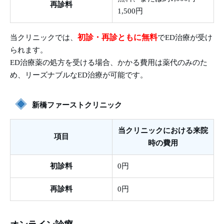
再診料
1,500円
初診・再診ともに無料
当クリニックでは、
でED治療が受け
られます。
ED治療薬の処方を受ける場合、かかる費用は薬代のみのた
め、リーズナブルなED治療が可能です。
新橋ファーストクリニック
当クリニックにおける来院
項目
時の費用
初診料
0円
再診料
0円