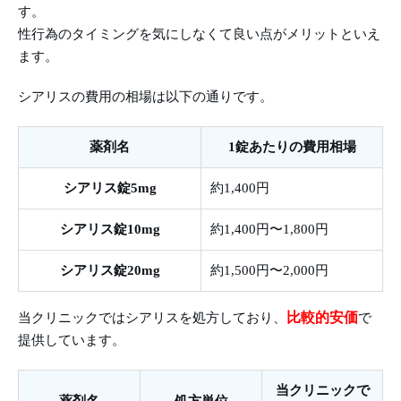
す。
性行為のタイミングを気にしなくて良い点がメリットといえ
ます。
シアリスの費用の相場は以下の通りです。
薬剤名
1錠あたりの費用相場
シアリス錠5mg
約1,400円
シアリス錠10mg
約1,400円〜1,800円
シアリス錠20mg
約1,500円〜2,000円
比較的安価
当クリニックではシアリスを処方しており、
で
提供しています。
当クリニックで
薬剤名
処方単位