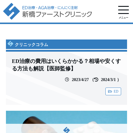
メニュー
クリニックコラム
ED治療の費用はいくらかかる？相場や安くす
る方法も解説【医師監修】
2023/4/27
（
2024/3/1
）
ED