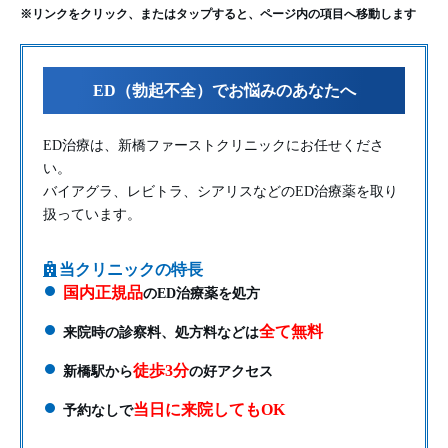
※リンクをクリック、またはタップすると、ページ内の項目へ移動します
ED（勃起不全）でお悩みのあなたへ
ED治療は、新橋ファーストクリニックにお任せくださ
い。
バイアグラ、レビトラ、シアリスなどのED治療薬を取り
扱っています。
当クリニックの特長
国内正規品
のED治療薬を処方
全て無料
来院時の診察料、処方料などは
徒歩3分
新橋駅から
の好アクセス
当日に来院してもOK
予約なしで