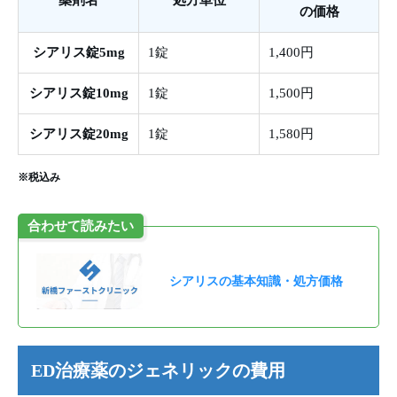
の価格
シアリス錠5mg
1錠
1,400円
シアリス錠10mg
1錠
1,500円
シアリス錠20mg
1錠
1,580円
※税込み
合わせて読みたい
シアリスの基本知識・処方価格
ED治療薬のジェネリックの費用