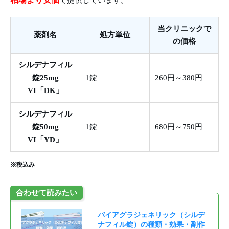
当クリニックで
薬剤名
処方単位
の価格
シルデナフィル
錠25mg
1錠
260円～380円
VI「DK」
シルデナフィル
錠50mg
1錠
680円～750円
VI「YD」
※税込み
合わせて読みたい
バイアグラジェネリック（シルデ
ナフィル錠）の種類・効果・副作