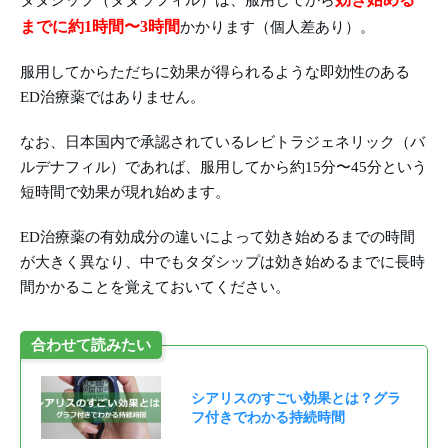
タダシップ（タダラフィル）は、服用してから
までに約1時間〜3時間
かかります（個人差あり）。
服用してからただちに効果が得られるような即効性のある
ED治療薬ではありません。
なお、日本国内で承認されているレビトラジェネリック（バ
ルデナフィル）であれば、服用してから約15分〜45分という
短時間で効果が現れ始めます。
ED治療薬の有効成分の違いによって効き始めるまでの時間
が大きく異なり、中でもタダシップは効き始めるまでに長時
間かかることを覚えておいてください。
合わせて読みたい
シアリスのすごい効果とは？グラ
フ付きでわかる持続時間