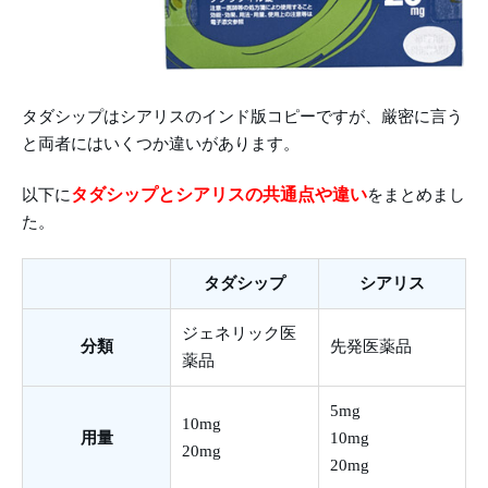
タダシップはシアリスのインド版コピーですが、厳密に言う
と両者にはいくつか違いがあります。
タダシップとシアリスの共通点や違い
以下に
をまとめまし
た。
タダシップ
シアリス
ジェネリック医
分類
先発医薬品
薬品
5mg
10mg
用量
10mg
20mg
20mg