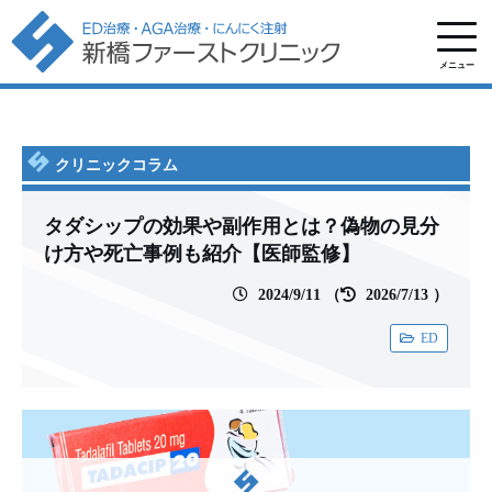
メニュー
クリニックコラム
タダシップの効果や副作用とは？偽物の見分
け方や死亡事例も紹介【医師監修】
2024/9/11
（
2026/7/13
）
ED