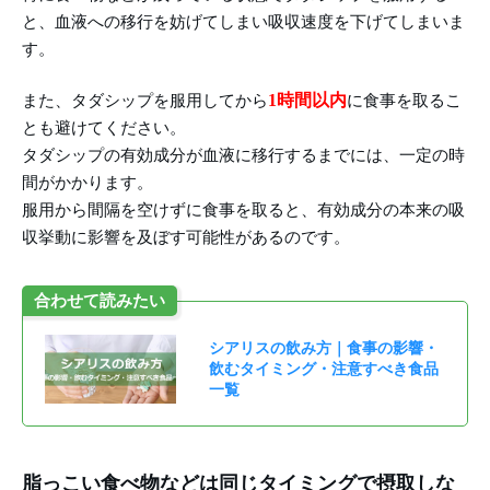
と、血液への移行を妨げてしまい吸収速度を下げてしまいま
す。
1時間以内
また、タダシップを服用してから
に食事を取るこ
とも避けてください。
タダシップの有効成分が血液に移行するまでには、一定の時
間がかかります。
服用から間隔を空けずに食事を取ると、有効成分の本来の吸
収挙動に影響を及ぼす可能性があるのです。
合わせて読みたい
シアリスの飲み方｜食事の影響・
飲むタイミング・注意すべき食品
一覧
脂っこい食べ物などは同じタイミングで摂取しな