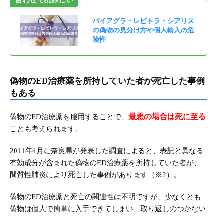
合わせて読みたい
バイアグラ・レビトラ・シアリス
の偽物の見分け方や個人輸入の危
険性
偽物のED治療薬を所持していた者が死亡した事例
もある
最悪の場合は死に至る
偽物のED治療薬を服用することで、
ことも考えられます。
2011年4月に奈良県が発表した調査によると、表記と異なる
有効成分が含まれた偽物のED治療薬を所持していた者が、
間質性肺炎により死亡した事例があります（※2）。
偽物のED治療薬と死亡の関連性は不明ですが、少なくとも
偽物は個人で簡単に入手できてしまい、取り返しのつかない