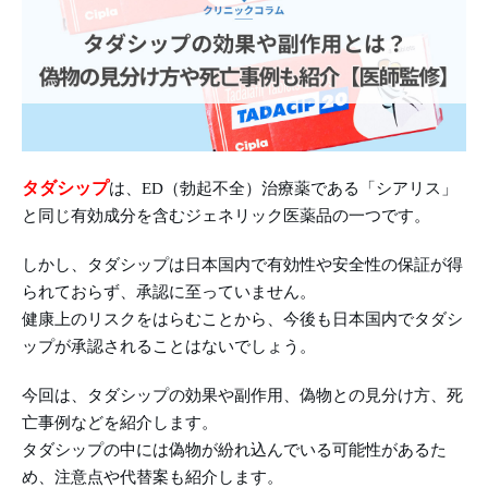
タダシップ
は、ED（勃起不全）治療薬である「シアリス」
と同じ有効成分を含むジェネリック医薬品の一つです。
しかし、タダシップは日本国内で有効性や安全性の保証が得
られておらず、承認に至っていません。
健康上のリスクをはらむことから、今後も日本国内でタダシ
ップが承認されることはないでしょう。
今回は、タダシップの効果や副作用、偽物との見分け方、死
亡事例などを紹介します。
タダシップの中には偽物が紛れ込んでいる可能性があるた
め、注意点や代替案も紹介します。