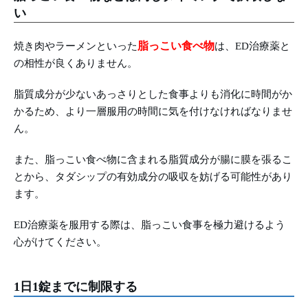
い
脂っこい食べ物
焼き肉やラーメンといった
は、ED治療薬と
の相性が良くありません。
脂質成分が少ないあっさりとした食事よりも消化に時間がか
かるため、より一層服用の時間に気を付けなければなりませ
ん。
また、脂っこい食べ物に含まれる脂質成分が腸に膜を張るこ
とから、タダシップの有効成分の吸収を妨げる可能性があり
ます。
ED治療薬を服用する際は、脂っこい食事を極力避けるよう
心がけてください。
1日1錠までに制限する