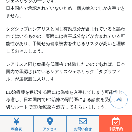
ジェネリックの一つです。
日本国内で承認されていないため、個人輸入でしか入手でき
ません。
タダシップはシアリスと同じ有効成分が含まれていると謳わ
れてはいるものの、実際には有害成分などが含まれている可
能性があり、予期せぬ健康被害を生じるリスクが高いと理解
しておきましょう。
シアリスと同じ効果を低価格で体験したいのであれば、日本
国内で承認されているシアリスジェネリック「タダラフィ
ル」が選択肢に入ります。
ED治療薬を選択する際には偽物を入手してしまう可能性も
考慮し、日本国内でED治療の専門医による診察を受け、適
切なルートでED治療薬を処方してもらいましょう。
合わせて読みたい
料金表
アクセス
お問い合せ
来院予約