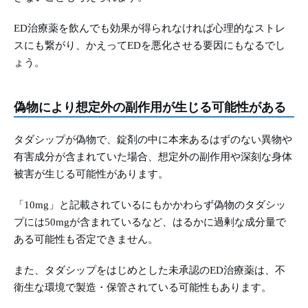
ED治療薬を飲んでも効果が得られなければ心理的なストレ
スにも繋がり、かえってEDを悪化させる要因にもなるでし
ょう。
偽物により想定外の副作用が生じる可能性がある
タダシップが偽物で、錠剤の中に本来あるはずのない異物や
有害成分が含まれていた場合、想定外の副作用や深刻な身体
被害が生じる可能性があります。
「10mg」と記載されているにもかかわらず偽物のタダシッ
プには50mgが含まれているなど、はるかに過剰な成分量で
ある可能性も否定できません。
また、タダシップをはじめとした未承認のED治療薬は、不
衛生な環境で製造・保管されている可能性もあります。