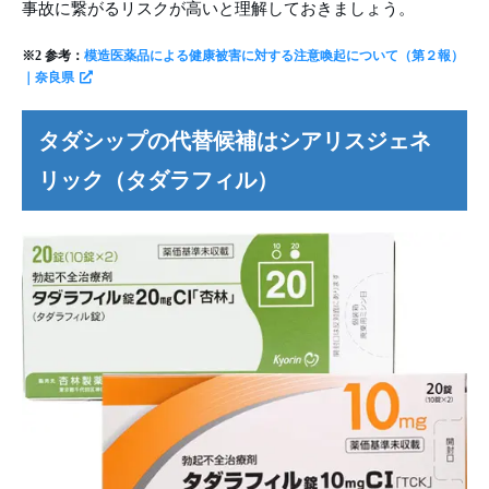
事故に繋がるリスクが高いと理解しておきましょう。
※2 参考：
模造医薬品による健康被害に対する注意喚起について（第２報）
｜奈良県
タダシップの代替候補はシアリスジェネ
リック（タダラフィル）