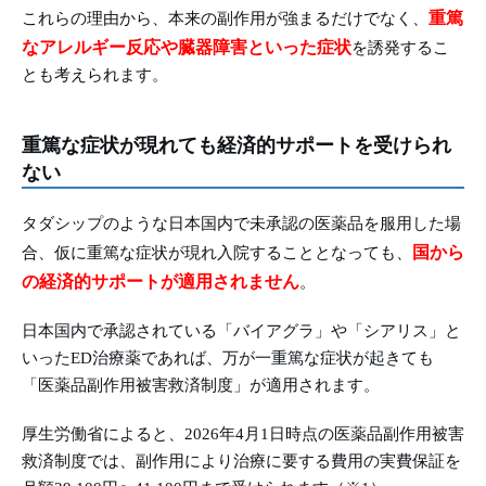
重篤
これらの理由から、本来の副作用が強まるだけでなく、
なアレルギー反応や臓器障害といった症状
を誘発するこ
とも考えられます。
重篤な症状が現れても経済的サポートを受けられ
ない
タダシップのような日本国内で未承認の医薬品を服用した場
国から
合、仮に重篤な症状が現れ入院することとなっても、
の経済的サポートが適用されません
。
日本国内で承認されている「バイアグラ」や「シアリス」と
いったED治療薬であれば、万が一重篤な症状が起きても
「医薬品副作用被害救済制度」が適用されます。
厚生労働省によると、2026年4月1日時点の医薬品副作用被害
救済制度では、副作用により治療に要する費用の実費保証を