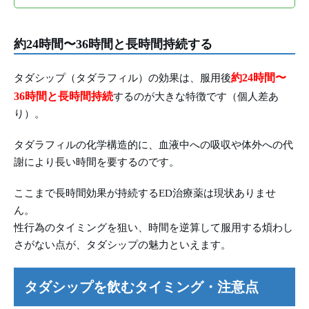
約24時間〜36時間と長時間持続する
約24時間〜
タダシップ（タダラフィル）の効果は、服用後
36時間と長時間持続
するのが大きな特徴です（個人差あ
り）。
タダラフィルの化学構造的に、血液中への吸収や体外への代
謝により長い時間を要するのです。
ここまで長時間効果が持続するED治療薬は現状ありませ
ん。
性行為のタイミングを狙い、時間を逆算して服用する煩わし
さがない点が、タダシップの魅力といえます。
タダシップを飲むタイミング・注意点