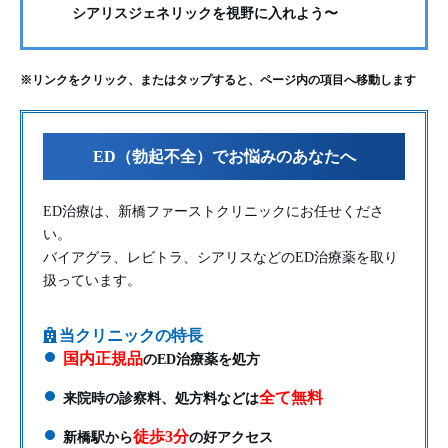
シアリスジェネリックを視野に入れよう〜
※リンクをクリック、またはタップすると、ページ内の項目へ移動します
ED（勃起不全）でお悩みのあなたへ
ED治療は、新橋ファーストクリニックにお任せくださ
い。
バイアグラ、レビトラ、シアリスなどのED治療薬を取り
扱っています。
当クリニックの特長
国内正規品
のED治療薬を処方
全て無料
来院時の診察料、処方料などは
徒歩3分
新橋駅から
の好アクセス