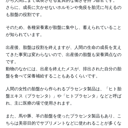
から人間にまで成長させる驚異的な働きを持つ器官です。
さらに、成長に欠かせないホルモンや免疫を胎児に与えるの
も胎盤の役割です。
そのため、各種栄養素が胎盤に集中し、蓄えられていること
が知られています。
出産後、胎盤は役割を終えますが、人間の生命の成長を支え
てきた事実は変わらないので、出産後の胎盤も栄養満点なの
です。
動物のなかには、出産を終えたメスが、排出された自分の胎
盤を食べて栄養補給することもあるくらいです。
人間の女性の胎盤から作られるプラセンタ製品は、「ヒト胎
盤エキス（プラセンタ）」や「ヒトプラセンタ」などと呼ば
れ、主に医療の場で使用されます。
また、馬や豚、羊の胎盤を使ったプラセンタ製品もあり、こ
ちらは美容目的でサプリメントなどに使われることが多くな