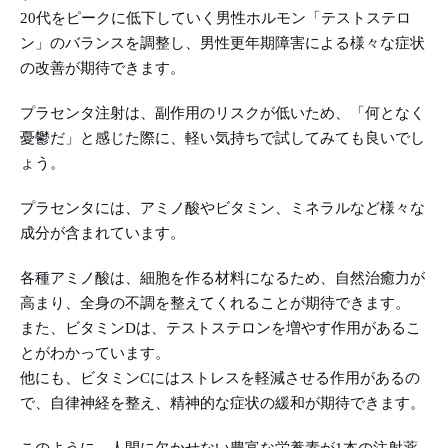
20代をピークに低下していく男性ホルモン「テストステロ
ン」のバランスを調整し、男性更年期障害による様々な症状
の改善が期待できます。
プラセンタ注射は、副作用のリスクが低いため、「何となく
憂鬱だ」と感じた際に、軽い気持ちで試してみても良いでし
ょう。
プラセンタには、アミノ酸やビタミン、ミネラルなど様々な
成分が含まれています。
各種アミノ酸は、細胞を作る材料になるため、自然治癒力が
高まり、全身の不調を整えてくれることが期待できます。
また、ビタミンDは、テストステロンを増やす作用があるこ
とがわかっています。
他にも、ビタミンCにはストレスを軽減させる作用があるの
で、自律神経を整え、精神的な症状の緩和が期待できます。
このように、人間に欠かせない豊富な栄養素が1本の注射薬