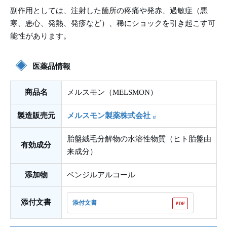
副作用としては、注射した箇所の疼痛や発赤、過敏症（悪
寒、悪心、発熱、発疹など）、稀にショックを引き起こす可
能性があります。
医薬品情報
商品名
メルスモン（MELSMON）
製造販売元
メルスモン製薬株式会社
胎盤絨毛分解物の水溶性物質（ヒト胎盤由
有効成分
来成分）
添加物
ベンジルアルコール
添付文書
添付文書