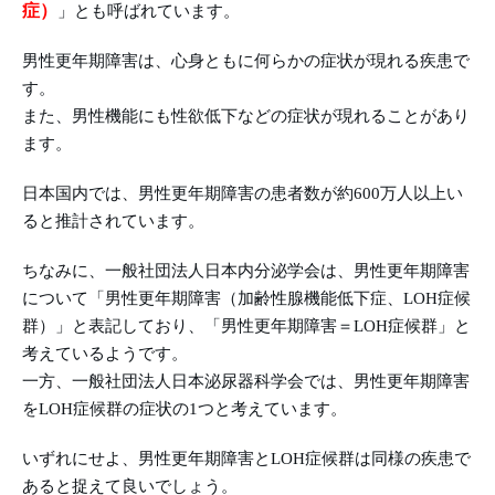
症）
」とも呼ばれています。
男性更年期障害は、心身ともに何らかの症状が現れる疾患で
す。
また、男性機能にも性欲低下などの症状が現れることがあり
ます。
日本国内では、男性更年期障害の患者数が約600万人以上い
ると推計されています。
ちなみに、一般社団法人日本内分泌学会は、男性更年期障害
について「男性更年期障害（加齢性腺機能低下症、LOH症候
群）」と表記しており、「男性更年期障害＝LOH症候群」と
考えているようです。
一方、一般社団法人日本泌尿器科学会では、男性更年期障害
をLOH症候群の症状の1つと考えています。
いずれにせよ、男性更年期障害とLOH症候群は同様の疾患で
あると捉えて良いでしょう。