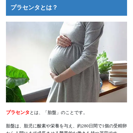
プラセンタとは？
プラセンタ
とは、「胎盤」のことです。
胎盤は、胎児に酸素や栄養を与え、約280日間で1個の受精卵