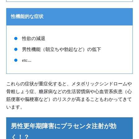
性機能的な症状
性欲の減退
男性機能（朝立ちや勃起など）の低下
etc...
これらの症状が重症化すると、メタボリックシンドロームや
骨粗しょう症、糖尿病などの生活習慣病や心血管系疾患（心
筋便塞や脳梗塞など）のリスクが高まることもわかってきて
います。
男性更年期障害にプラセンタ注射が効
く！？