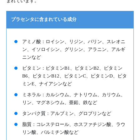
まれています。
プラセンタに含まれている成分
アミノ酸：ロイシン、リジン、バリン、スレオニ
ン、イソロイシン、グリシン、アラニン、アルギ
ニンなど
ビタミン：ビタミンB1、ビタミンB2、ビタミン
B6、ビタミンB12、ビタミンC、ビタミンD、ビタ
ミンE、ナイアシンなど
ミネラル：カルシウム、ナトリウム、カリウム、
リン、マグネシウム、亜鉛、鉄など
タンパク質：アルブミン、グロブリンなど
脂質：コレステロール、ホスファチジン酸、ラウ
リン酸、バルミチン酸など