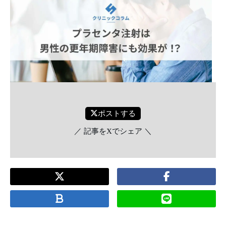
ポストする
／ 記事をXでシェア ＼