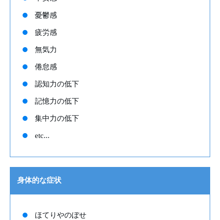
憂鬱感
疲労感
無気力
倦怠感
認知力の低下
記憶力の低下
集中力の低下
etc...
身体的な症状
ほてりやのぼせ