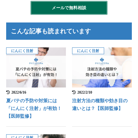
メールで無料相談
こんな記事も読まれています
にんにく注射
にんにく注射
2022/6/16
2022/2/10
夏バテの予防や対策には
注射方法の種類や効き目の
「にんにく注射」が有効！
違いとは？【医師監修】
【医師監修】
にんにく注射