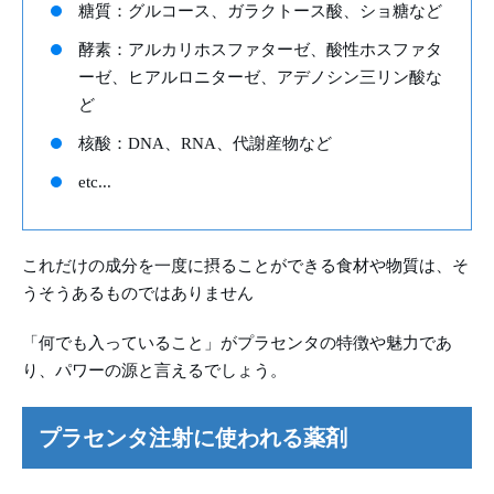
糖質：グルコース、ガラクトース酸、ショ糖など
酵素：アルカリホスファターゼ、酸性ホスファタ
ーゼ、ヒアルロニターゼ、アデノシン三リン酸な
ど
核酸：DNA、RNA、代謝産物など
etc...
これだけの成分を一度に摂ることができる食材や物質は、そ
うそうあるものではありません
「何でも入っていること」がプラセンタの特徴や魅力であ
り、パワーの源と言えるでしょう。
プラセンタ注射に使われる薬剤