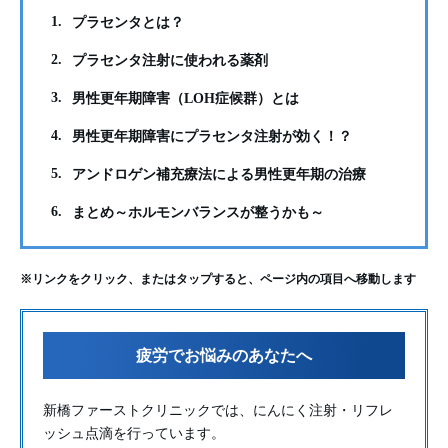
1.
プラセンタとは？
2.
プラセンタ注射に使われる薬剤
3.
男性更年期障害（LOH症候群）とは
4.
男性更年期障害にプラセンタ注射が効く！？
5.
アンドロゲン補充療法による男性更年期の治療
6.
まとめ～ホルモンバランスが整うかも～
※リンクをクリック、またはタップすると、ページ内の項目へ移動します
疲労でお悩みのあなたへ
新橋ファーストクリニックでは、にんにく注射・リフレ
ッシュ点滴を行っています。