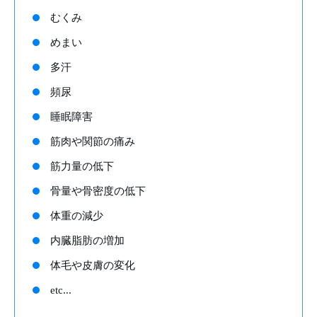
むくみ
めまい
多汗
頻尿
睡眠障害
筋肉や関節の痛み
筋力量の低下
骨量や骨密度の低下
体重の減少
内臓脂肪の増加
体毛や皮膚の変化
etc...