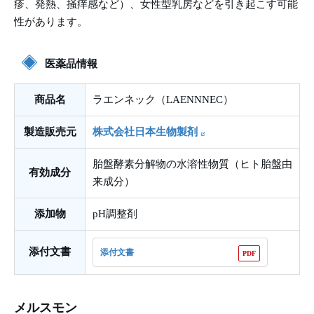
疹、発熱、掻痒感など）、女性型乳房などを引き起こす可能
性があります。
医薬品情報
商品名
ラエンネック（LAENNNEC）
製造販売元
株式会社日本生物製剤
胎盤酵素分解物の水溶性物質（ヒト胎盤由
有効成分
来成分）
添加物
pH調整剤
添付文書
添付文書
メルスモン