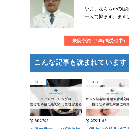
いま、なんらかの症
一人で悩まず、まず
来院予約（24時間受付中）
こんな記事も読まれています
AGA
AGA
2022/7/20
2022/11/18