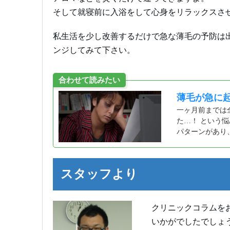
そして就寝前に入浴をして心身をリラックスさ
私生活を少し改善するだけで急な薄毛の予防は
ンジしてみて下さい。
合わせて読みたい
薄毛が急に起
一ヶ月前までは
た…！ という
パターンがあり
スタッフより
クリニックコラムを
いかがでしたでしょ