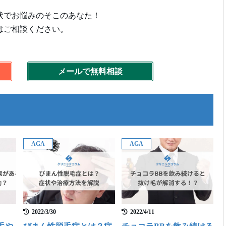
状でお悩みのそこのあなた！
はご相談ください。
メールで無料相談
AGA
AGA
2022/3/30
2022/4/11