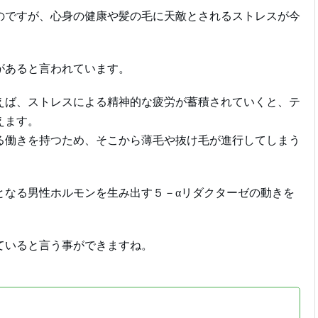
のですが、心身の健康や髪の毛に天敵とされるストレスが今
があると言われています。
えば、ストレスによる精神的な疲労が蓄積されていくと、テ
えます。
る働きを持つため、そこから薄毛や抜け毛が進行してしまう
となる男性ホルモンを生み出す５－αリダクターゼの動きを
ていると言う事ができますね。