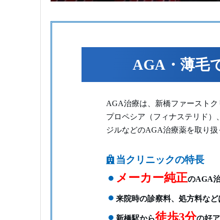
AGA・薄毛
AGA治療は、新橋ファースト
プロペシア（フィナステリド）
ジルなどのAGA治療薬を取り扱
当クリニックの特長
メーカー純正
のAGA
来院時の診察料、処方料など
徒歩3分
新橋駅から
の好ア