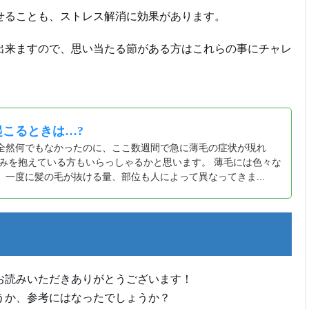
せることも、ストレス解消に効果があります。
出来ますので、思い当たる節がある方はこれらの事にチャレ
こるときは…?
全然何でもなかったのに、ここ数週間で急に薄毛の症状が現れ
悩みを抱えている方もいらっしゃるかと思います。 薄毛には色々な
、一度に髪の毛が抜ける量、部位も人によって異なってきま...
お読みいただきありがとうございます！
うか、参考にはなったでしょうか？