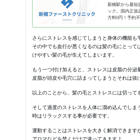
新橋駅から最短
ック。国内正規品
方料0円！予約
さらにストレスを感じてしまうと身体の機能も
その中でも血行が悪くなるのは髪の毛にとって
けやすい髪の毛が生えてしまいます。
もう一つ付け加えると、ストレスは皮脂の分泌
皮脂が頭皮や毛穴に詰まってしまうとそれは抜
以上のことから、髪の毛とストレスには切って
そして過度のストレスを人体に溜め込んでしま
時はリラックスする事が必要です。
運動することはストレスを大きく解消できます
アロマなどを焚くだけで違ってきますよ。