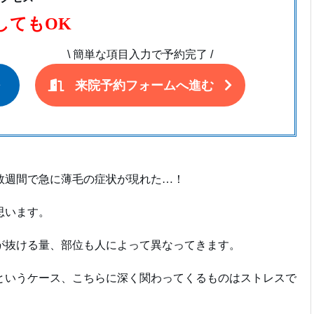
してもOK
\
簡単な項目入力で予約完了
/
来院予約フォームへ進む
数週間で急に薄毛の症状が現れた…！
思います。
が抜ける量、部位も人によって異なってきます。
というケース、こちらに深く関わってくるものはストレスで