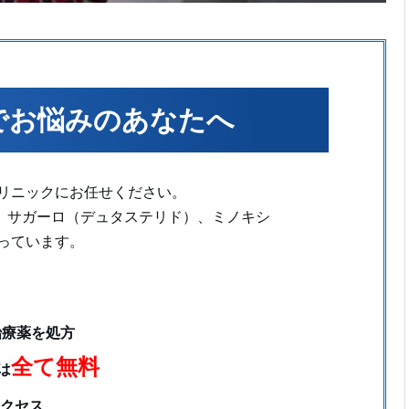
でお悩みのあなたへ
クリニックにお任せください。
、サガーロ（デュタステリド）、ミノキシ
っています。
治療薬を処方
全て無料
は
クセス