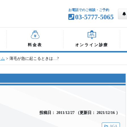
お電話でのご相談・ご予約
03-5777-5065
料金表
オンライン診療
ラム
>
薄毛が急に起こるときは…?
投稿日：
2011/12/27
（
更新日：
2021/12/16
）
AGA