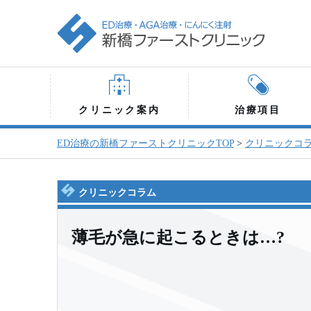
クリニック案内
治療項目
ED治療の新橋ファーストクリニックTOP
>
クリニックコ
クリニックコラム
薄毛が急に起こるときは…?