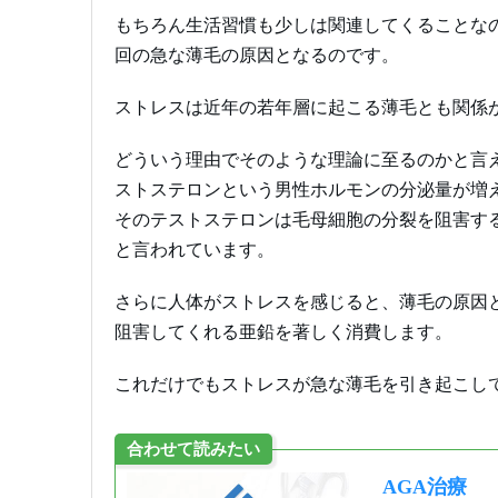
もちろん生活習慣も少しは関連してくることな
回の急な薄毛の原因となるのです。
ストレスは近年の若年層に起こる薄毛とも関係
どういう理由でそのような理論に至るのかと言
ストステロンという男性ホルモンの分泌量が増
そのテストステロンは毛母細胞の分裂を阻害す
と言われています。
さらに人体がストレスを感じると、薄毛の原因
阻害してくれる亜鉛を著しく消費します。
これだけでもストレスが急な薄毛を引き起こし
合わせて読みたい
AGA治療