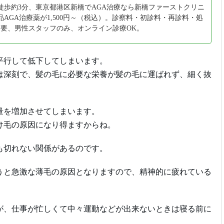
徒歩約3分、東京都港区新橋でAGA治療なら新橋ファーストクリニ
AGA治療薬が1,500円～（税込）。診察料・初診料・再診料・処
不要、男性スタッフのみ、オンライン診療OK。
平行して低下してしまいます。
は深刻で、髪の毛に必要な栄養が髪の毛に運ばれず、細く抜
量を増加させてしまいます。
け毛の原因になり得ますからね。
も切れない関係があるのです。
うと急激な薄毛の原因となりますので、精神的に疲れている
が、仕事が忙しくて中々運動などが出来ないときは寝る前に