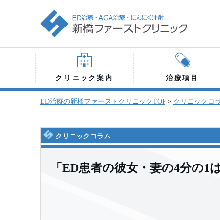
クリニック案内
治療項目
ED治療の新橋ファーストクリニックTOP
>
クリニックコ
クリニックコラム
「ED患者の彼女・妻の4分の1