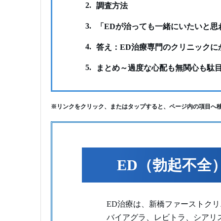
2.
調査方法
3.
「EDが治っても一緒にいたいと思
4.
答え：ED治療専門のクリニックに
5.
まとめ～過度な心配も無関心も駄
※リンクをクリック、またはタップすると、ページ内の項目へ
ED（勃起不全
ED治療は、新橋ファーストク
バイアグラ、レビトラ、シアリ