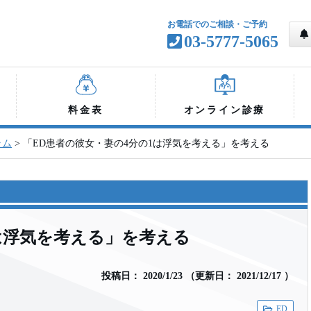
お電話でのご相談・ご予約
03-5777-5065
料金表
オンライン診療
ラム
>
「ED患者の彼女・妻の4分の1は浮気を考える」を考える
は浮気を考える」を考える
投稿日：
2020/1/23
（
更新日：
2021/12/17
）
ED