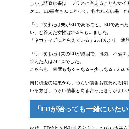
しかし調査結果は、プラスに考えることもマイ
次に、ED患者さんにとって、救われる結果「
「Q：彼または夫がEDであること、EDであっ
い」と答えた女性は59.6％もいました。
「ネガティブにとらえている」25.4％より、断
「Q：彼または夫のEDが原因で、浮気・不倫
答えた人は74.4％でした。
こちらも「何度もある＋ある＋少しある」25.
同じ調査の結果から、つらい情報も救われる情
いる方は、つらい情報と向き合ったほうがよい
「EDが治っても一緒にいた
なぜ、ED治療を検討するときに、つらい現実