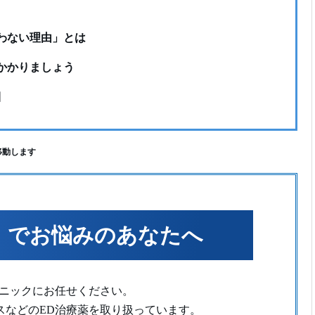
わない理由」とは
かかりましょう
目
移動します
）でお悩みのあなたへ
リニックにお任せください。
スなどのED治療薬を取り扱っています。